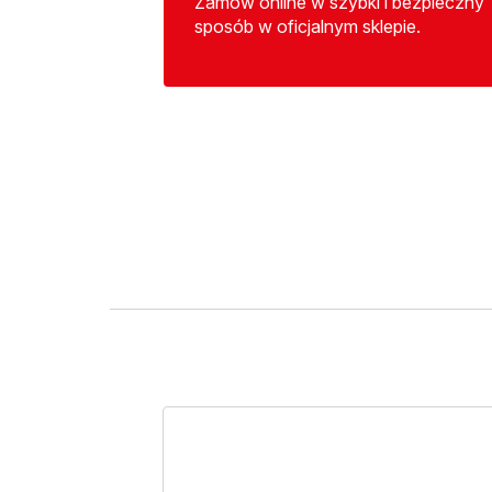
Zamów online w szybki i bezpieczny
sposób w oficjalnym sklepie.