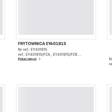
FRYTOWNICA EY401815
Nr ref.: EY401815
ref.: EY401815/PZA
,
EY401815/PZB
...
N
Pokaż więcej
r