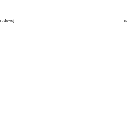
arodowej
n