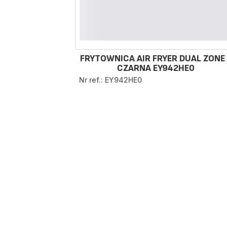
FRYTOWNICA AIR FRYER DUAL ZONE 
CZARNA EY942HE0
Nr ref.: EY942HE0