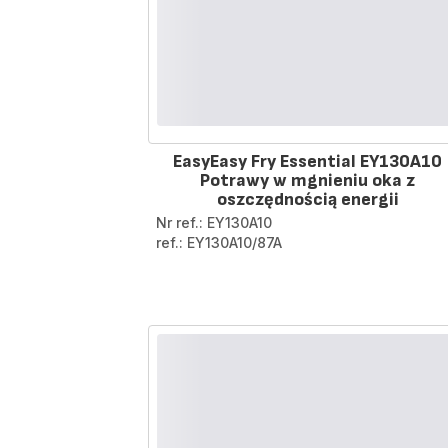
EasyEasy Fry Essential EY130A10
Potrawy w mgnieniu oka z
oszczędnością energii
Nr ref.: EY130A10
ref.: EY130A10/87A