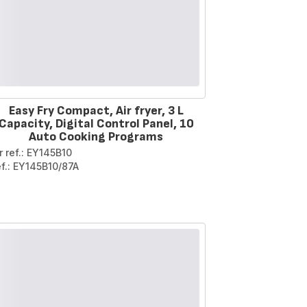
Easy Fry Compact, Air fryer, 3 L
Capacity, Digital Control Panel, 10
Auto Cooking Programs
r ref.: EY145B10
ef.: EY145B10/87A