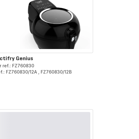
ctifry Genius
r ref.: FZ760830
ef.: FZ760830/12A
,
FZ760830/12B