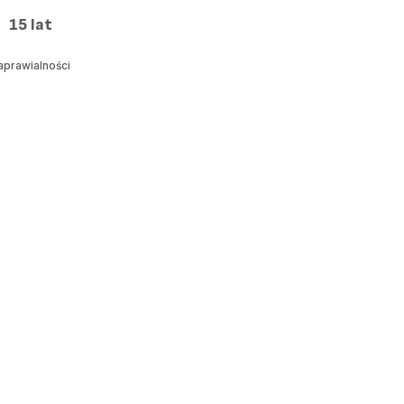
15 lat
aprawialności