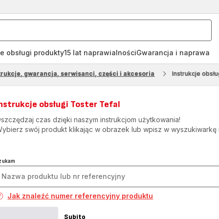
je obsługi produkty
15 lat naprawialności
Gwarancja i naprawa
rukcje, gwarancja, serwisanci, części i akcesoria
Instrukcje obsłu
nstrukcje obsługi Toster Tefal
szczędzaj czas dzięki naszym instrukcjom użytkowania!
ybierz swój produkt klikając w obrazek lub wpisz w wyszukiwarkę
zukam
Jak znaleźć numer referencyjny produktu
Subito