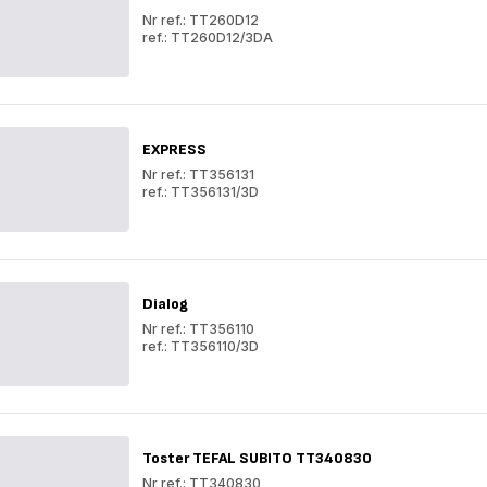
Nr ref.: TT260D12
ref.: TT260D12/3DA
Subito
Subito
EXPRESS
Nr ref.: TT356131
ref.: TT356131/3D
EXPRESS
EXPRESS
Dialog
Nr ref.: TT356110
ref.: TT356110/3D
Dialog
Dialog
Toster TEFAL SUBITO TT340830
Nr ref.: TT340830