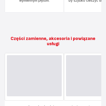
wymiennym płytom.
by szybko cieszyć się e
Części zamienne, akcesoria i powiązane
usługi