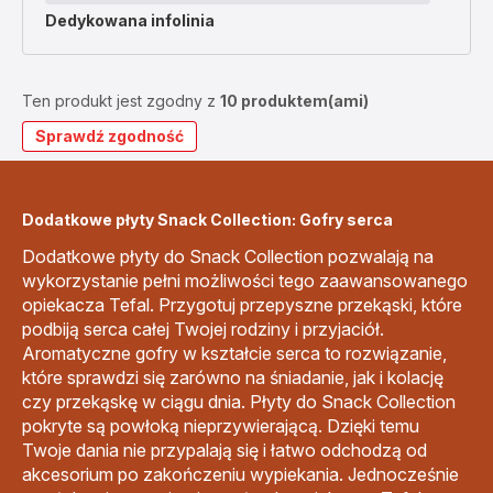
Dedykowana
infolinia
Ten produkt jest zgodny z
10 produktem(ami)
Sprawdź zgodność
Dodatkowe płyty Snack Collection: Gofry serca
Dodatkowe płyty do Snack Collection pozwalają na
wykorzystanie pełni możliwości tego zaawansowanego
opiekacza Tefal. Przygotuj przepyszne przekąski, które
podbiją serca całej Twojej rodziny i przyjaciół.
Aromatyczne gofry w kształcie serca to rozwiązanie,
które sprawdzi się zarówno na śniadanie, jak i kolację
czy przekąskę w ciągu dnia. Płyty do Snack Collection
pokryte są powłoką nieprzywierającą. Dzięki temu
Twoje dania nie przypalają się i łatwo odchodzą od
akcesorium po zakończeniu wypiekania. Jednocześnie