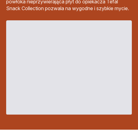
powłoka nieprzywierająca płyt do opiekacza Tefal
Snack Collection pozwala na wygodne i szybkie mycie.