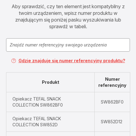
Aby sprawdzić, czy ten element jest kompatybilny z
twoim urządzeniem, wpisz numer produktu w
znajdującym się poniżej pasku wyszukiwania lub
sprawdź w tabeli.
Gdzie znajduje się numer referencyjny produktu?
Numer
Produkt
referencyjny
Opiekacz TEFAL SNACK
SW862BF0
COLLECTION SW862BF0
Opiekacz TEFAL SNACK
SW852D12
COLLECTION SW852D