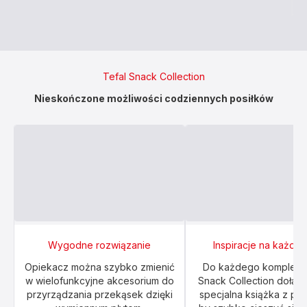
Tefal Snack Collection
Nieskończone możliwości codziennych posiłków
Wygodne rozwiązanie
Inspiracje na każdy 
Opiekacz można szybko zmienić
Do każdego kompletu 
w wielofunkcyjne akcesorium do
Snack Collection dołącz
przyrządzania przekąsek dzięki
specjalna książka z prz